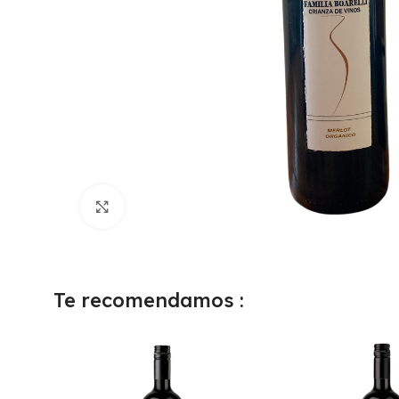
Haga Click para agrandar
Te recomendamos :