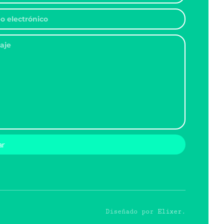
ar
Diseñado por
Elixer.