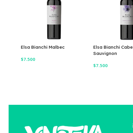
Elsa Bianchi Malbec
Elsa Bianchi Cabe
Sauvignon
$
7.500
$
7.500
Añadir Al Carrito
Añadir Al Carrito