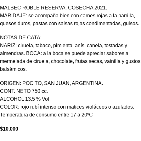
MALBEC ROBLE RESERVA. COSECHA 2021.
MARIDAJE: se acompaña bien con carnes rojas a la parrilla,
quesos duros, pastas con salsas rojas condimentadas, guisos.
NOTAS DE CATA:
NARIZ: ciruela, tabaco, pimienta, anís, canela, tostadas y
almendras. BOCA: a la boca se puede apreciar sabores a
mermelada de ciruela, chocolate, frutas secas, vainilla y gustos
balsámicos.
ORIGEN: POCITO, SAN JUAN, ARGENTINA.
CONT. NETO 750 cc.
ALCOHOL 13.5 % Vol
COLOR: rojo rubí intenso con matices violáceos o azulados.
Temperatura de consumo entre 17 a 20ºC
$
10.000