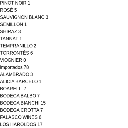
PINOT NOIR
1
ROSÉ
5
SAUVIGNON BLANC
3
SEMILLON
1
SHIRAZ
3
TANNAT
1
TEMPRANILLO
2
TORRONTÉS
6
VIOGNIER
0
Importados
78
ALAMBRADO
3
ALICIA BARCELÓ
1
BOARELLI
7
BODEGA BALBO
7
BODEGA BIANCHI
15
BODEGA CROTTA
7
FALASCO WINES
6
LOS HAROLDOS
17