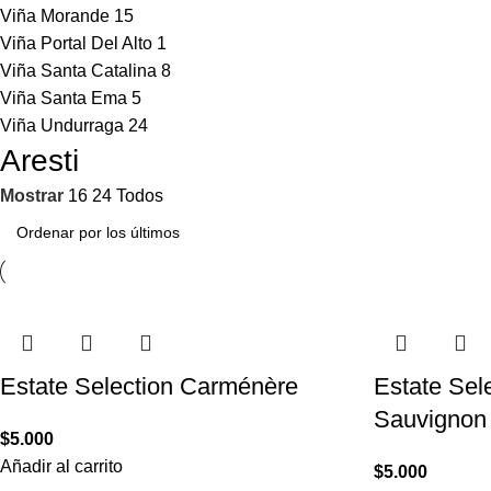
Viña Morande
15
Viña Portal Del Alto
1
Viña Santa Catalina
8
Viña Santa Ema
5
Viña Undurraga
24
Aresti
Mostrar
16
24
Todos
Estate Selection Carménère
Estate Sel
Sauvignon
$
5.000
Añadir al carrito
$
5.000