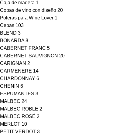
Caja de madera
1
Copas de vino con diseño
20
Poleras para Wine Lover
1
Cepas
103
BLEND
3
BONARDA
8
CABERNET FRANC
5
CABERNET SAUVIGNON
20
CARIGNAN
2
CARMENERE
14
CHARDONNAY
6
CHENIN
6
ESPUMANTES
3
MALBEC
24
MALBEC ROBLE
2
MALBEC ROSÉ
2
MERLOT
10
PETIT VERDOT
3