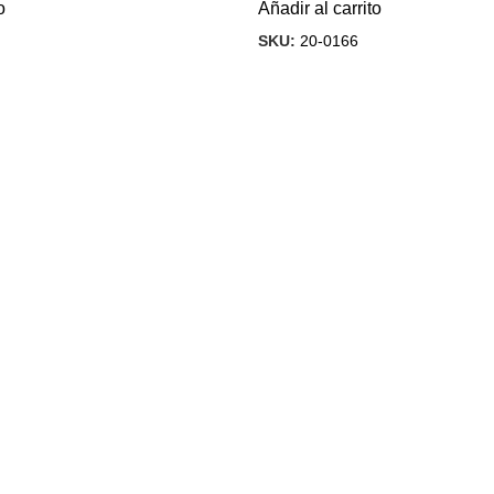
o
Añadir al carrito
SKU:
20-0166
ka.cl