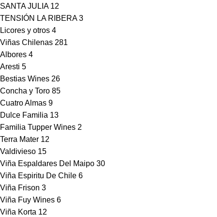
SANTA JULIA
12
TENSIÓN LA RIBERA
3
Licores y otros
4
Viñas Chilenas
281
Albores
4
Aresti
5
Bestias Wines
26
Concha y Toro
85
Cuatro Almas
9
Dulce Familia
13
Familia Tupper Wines
2
Terra Mater
12
Valdivieso
15
Viña Espaldares Del Maipo
30
Viña Espiritu De Chile
6
Viña Frison
3
Viña Fuy Wines
6
Viña Korta
12