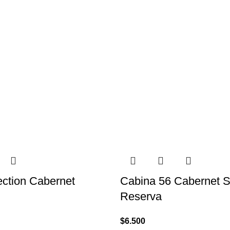
ection Cabernet
Cabina 56 Cabernet 
Reserva
$
6.500