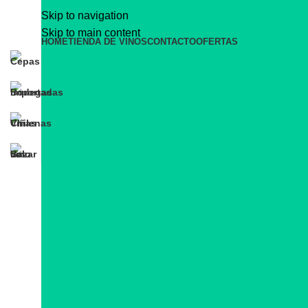
 gratis para Santiago, si compras sobre 30mil.
🇨🇱 Felices 
Skip to navigation
Skip to main content
HOME
TIENDA DE VINOS
CONTACTO
OFERTAS