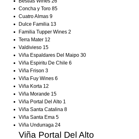
Bestias Wines
26
Concha y Toro
85
Cuatro Almas
9
Dulce Familia
13
Familia Tupper Wines
2
Terra Mater
12
Valdivieso
15
Viña Espaldares Del Maipo
30
Viña Espiritu De Chile
6
Viña Frison
3
Viña Fuy Wines
6
Viña Korta
12
Viña Morande
15
Viña Portal Del Alto
1
Viña Santa Catalina
8
Viña Santa Ema
5
Viña Undurraga
24
Viña Portal Del Alto