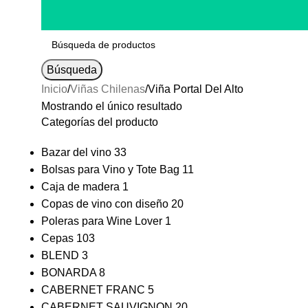
Búsqueda
Inicio
Viñas Chilenas
Viña Portal Del Alto
Mostrando el único resultado
Categorías del producto
Bazar del vino
33
Bolsas para Vino y Tote Bag
11
Caja de madera
1
Copas de vino con diseño
20
Poleras para Wine Lover
1
Cepas
103
BLEND
3
BONARDA
8
CABERNET FRANC
5
CABERNET SAUVIGNON
20