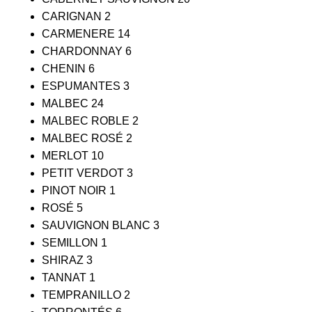
CARIGNAN
2
CARMENERE
14
CHARDONNAY
6
CHENIN
6
ESPUMANTES
3
MALBEC
24
MALBEC ROBLE
2
MALBEC ROSÉ
2
MERLOT
10
PETIT VERDOT
3
PINOT NOIR
1
ROSÉ
5
SAUVIGNON BLANC
3
SEMILLON
1
SHIRAZ
3
TANNAT
1
TEMPRANILLO
2