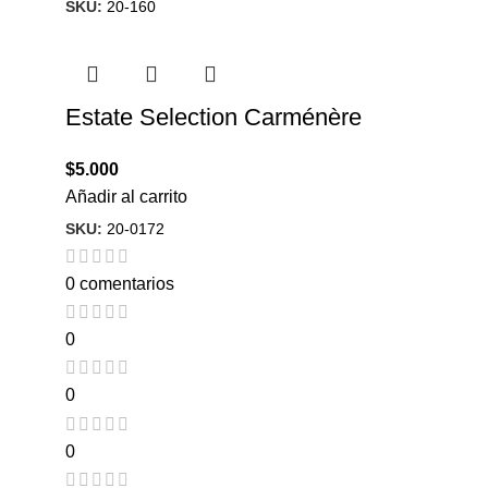
SKU:
20-160
Estate Selection Carménère
$
5.000
Añadir al carrito
SKU:
20-0172
0 comentarios
0
0
0