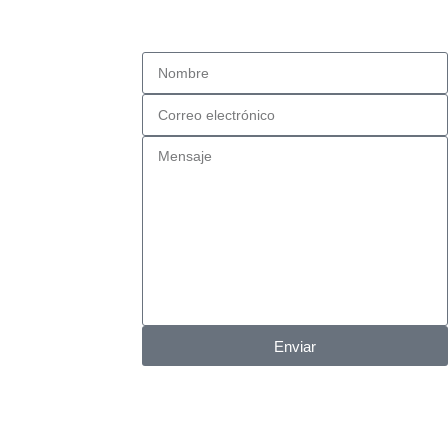
Enviar
Diseñado por
Elixer.