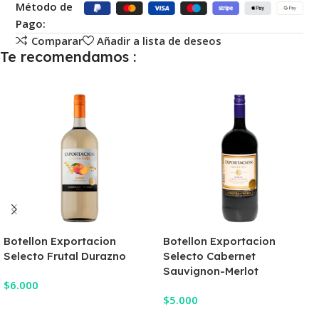
Método de
Pago:
Comparar
Añadir a lista de deseos
Te recomendamos :
Botellon Exportacion
Botellon Exportacion
Selecto Frutal Durazno
Selecto Cabernet
Sauvignon-Merlot
$
6.000
$
5.000
Añadir Al Carrito