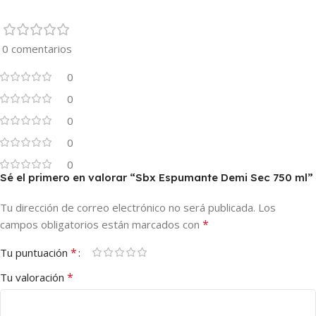
Añadir Al Carrito
0 comentarios
0
0
0
0
0
Sé el primero en valorar “Sbx Espumante Demi Sec 750 ml”
Tu dirección de correo electrónico no será publicada.
Los
*
campos obligatorios están marcados con
*
Tu puntuación
*
Tu valoración