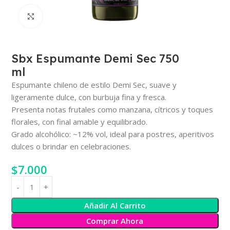
Haga Click para agrandar
Sbx Espumante Demi Sec 750
ml
Espumante chileno de estilo Demi Sec, suave y
ligeramente dulce, con burbuja fina y fresca.
Presenta notas frutales como manzana, cítricos y toques
florales, con final amable y equilibrado.
Grado alcohólico: ~12% vol, ideal para postres, aperitivos
dulces o brindar en celebraciones.
$
7.000
Añadir Al Carrito
Comprar Ahora