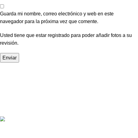
Guarda mi nombre, correo electrónico y web en este
navegador para la próxima vez que comente.
Usted tiene que estar registrado para poder añadir fotos a su
revisión.
Tienda de vinos especializada en
importación y distribución
exclusiva de
vinos
Correo :