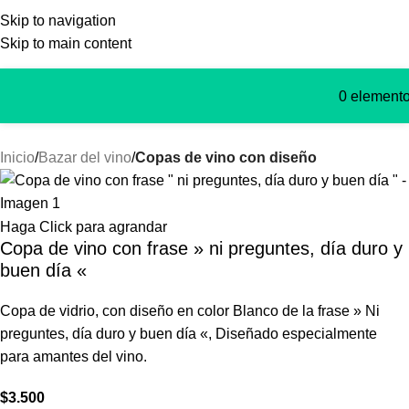
Skip to navigation
Skip to main content
atis para Santiago, si compras sobre 30mil.
🇨🇱 Felices fie
0
element
Inicio
Bazar del vino
Copas de vino con diseño
Haga Click para agrandar
Copa de vino con frase » ni preguntes, día duro y
buen día «
Copa de vidrio, con diseño en color Blanco de la frase » Ni
preguntes, día duro y buen día «, Diseñado especialmente
para amantes del vino.
$
3.500