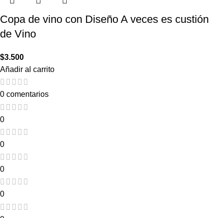
Copa de vino con Diseño A veces es custión
de Vino
$
3.500
Añadir al carrito
0 comentarios
0
0
0
0